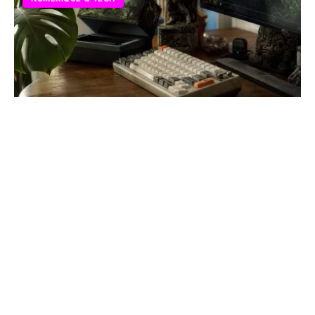
Comment savoir si on est geek : 5 signes
qui ne trompent pas
Découvrez les passions et les habitudes qui définissent
la culture geek. Des jeux vidéo aux collections, testez
votre profil à travers nos critères précis.