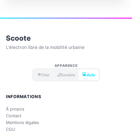
Scoote
L'électron libre de la mobilité urbaine
APPARENCE
☀️
💻
🌙
Clair
Sombre
Auto
INFORMATIONS
À propos
Contact
Mentions légales
CGU