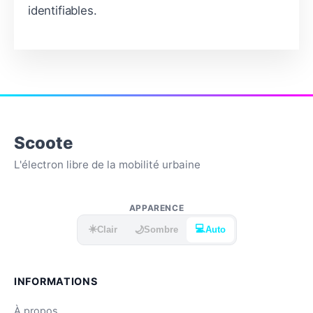
identifiables.
Scoote
L'électron libre de la mobilité urbaine
APPARENCE
☀️
💻
🌙
Clair
Sombre
Auto
INFORMATIONS
À propos