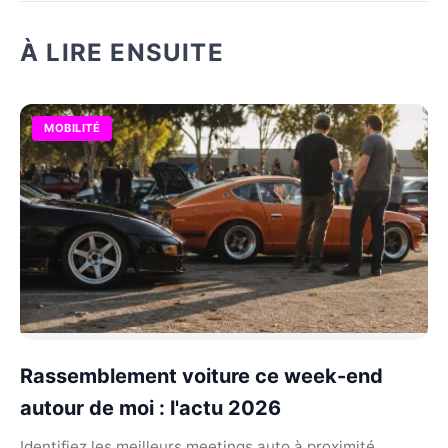
À LIRE ENSUITE
MOBILITÉ
Rassemblement voiture ce week-end
autour de moi : l'actu 2026
Identifiez les meilleurs meetings auto à proximité.