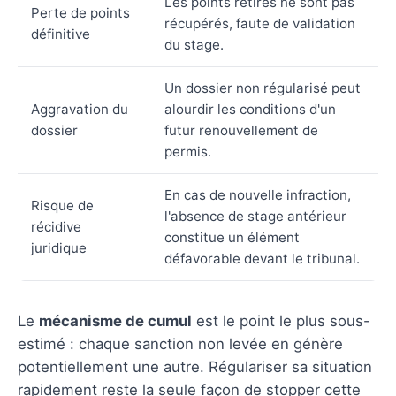
Les points retirés ne sont pas
Perte de points
récupérés, faute de validation
définitive
du stage.
Un dossier non régularisé peut
Aggravation du
alourdir les conditions d'un
dossier
futur renouvellement de
permis.
En cas de nouvelle infraction,
Risque de
l'absence de stage antérieur
récidive
constitue un élément
juridique
défavorable devant le tribunal.
Le
mécanisme de cumul
est le point le plus sous-
estimé : chaque sanction non levée en génère
potentiellement une autre. Régulariser sa situation
rapidement reste la seule façon de stopper cette