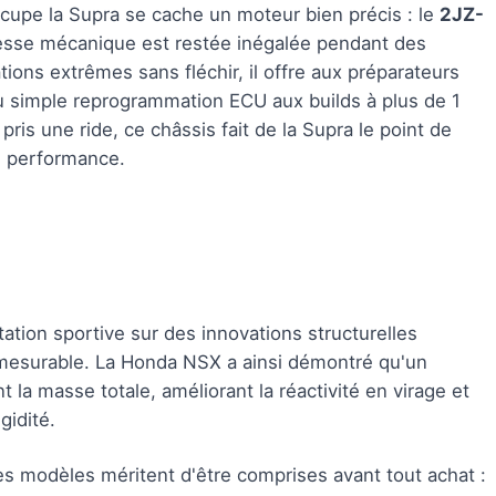
ccupe la Supra se cache un moteur bien précis : le
2JZ-
stesse mécanique est restée inégalée pendant des
ions extrêmes sans fléchir, il offre aux préparateurs
u simple reprogrammation ECU aux builds à plus de 1
ris une ride, ce châssis fait de la Supra le point de
e performance.
tation sportive sur des innovations structurelles
mesurable. La Honda NSX a ainsi démontré qu'un
t la masse totale, améliorant la réactivité en virage et
gidité.
es modèles méritent d'être comprises avant tout achat :