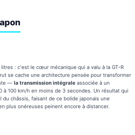
Japon
litres : c'est le cœur mécanique qui a valu à la GT-R
brut se cache une architecture pensée pour transformer
ante —
la transmission intégrale
associée à un
 0 à 100 km/h en moins de 3 secondes. Un résultat qui
bal du châssis, faisant de ce bolide japonais une
n plus onéreuses peinent encore à distancer.