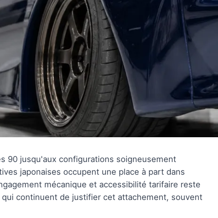
ées 90 jusqu'aux configurations soigneusement
ives japonaises occupent une place à part dans
engagement mécanique et accessibilité tarifaire reste
s qui continuent de justifier cet attachement, souvent