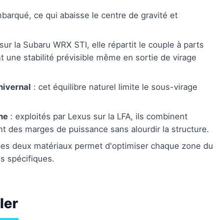
mbarqué, ce qui abaisse le centre de gravité et
sur la Subaru WRX STI, elle répartit le couple à parts
t une stabilité prévisible même en sortie de virage
hivernal
: cet équilibre naturel limite le sous-virage
ne
: exploités par Lexus sur la LFA, ils combinent
ant des marges de puissance sans alourdir la structure.
ces deux matériaux permet d'optimiser chaque zone du
s spécifiques.
ler