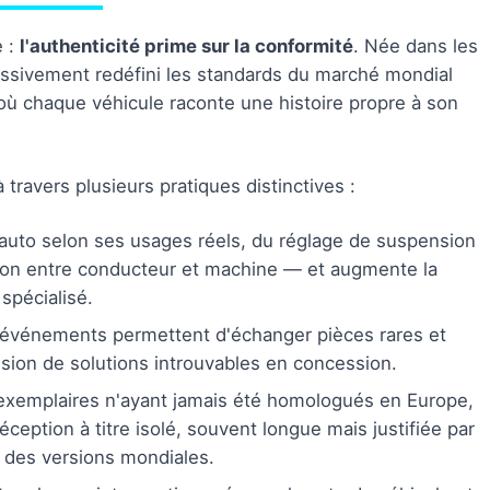
e :
l'authenticité prime sur la conformité
. Née dans les
ressivement redéfini les standards du marché mondial
où chaque véhicule raconte une histoire propre à son
travers plusieurs pratiques distinctives :
 auto selon ses usages réels, du réglage de suspension
ion entre conducteur et machine — et augmente la
spécialisé.
 événements permettent d'échanger pièces rares et
fusion de solutions introuvables en concession.
 exemplaires n'ayant jamais été homologués en Europe,
ception à titre isolé, souvent longue mais justifiée par
 des versions mondiales.