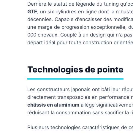
Derrière le statut de légende du tuning qu'o
GTE
, un six cylindres en ligne dont la robu
décennies. Capable d'encaisser des modificat
une marge de progression exceptionnelle, d
000 chevaux. Couplé à un design qui n'a pas p
départ idéal pour toute construction orienté
Technologies de pointe
Les constructeurs japonais ont bâti leur répu
directement transposables en performance 
châssis en aluminium
allège significativemen
réduisant la consommation sans sacrifier la ri
Plusieurs technologies caractéristiques de c