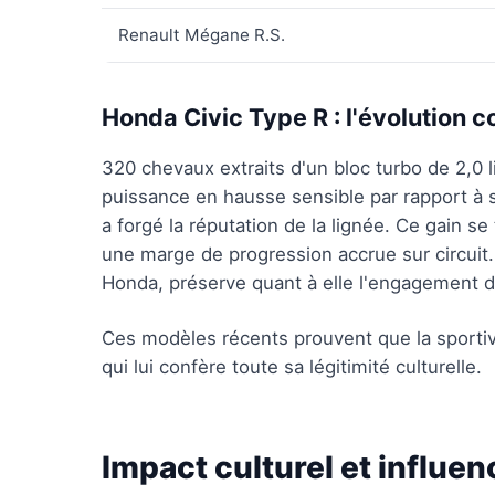
Renault Mégane R.S.
Honda Civic Type R : l'évolution c
320 chevaux extraits d'un bloc turbo de 2,0 l
puissance en hausse sensible par rapport à se
a forgé la réputation de la lignée. Ce gain s
une marge de progression accrue sur circuit.
Honda, préserve quant à elle l'engagement 
Ces modèles récents prouvent que la sportivi
qui lui confère toute sa légitimité culturelle.
Impact culturel et influe