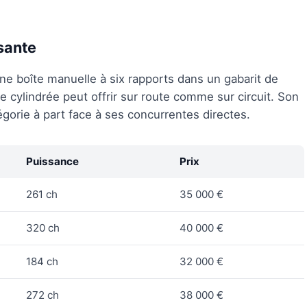
ssante
ne boîte manuelle à six rapports dans un gabarit de
ite cylindrée peut offrir sur route comme sur circuit. Son
égorie à part face à ses concurrentes directes.
Puissance
Prix
261 ch
35 000 €
320 ch
40 000 €
184 ch
32 000 €
272 ch
38 000 €