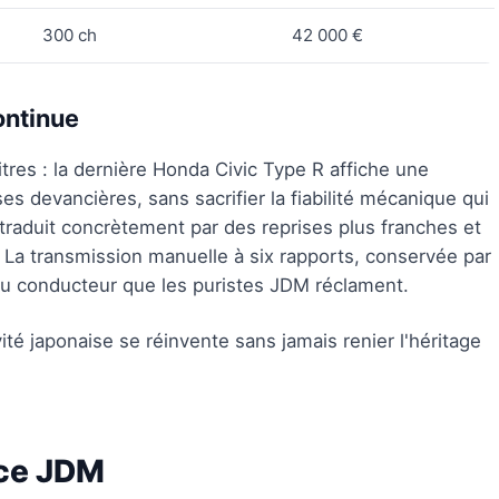
300 ch
42 000 €
ontinue
itres : la dernière Honda Civic Type R affiche une
s devancières, sans sacrifier la fiabilité mécanique qui
e traduit concrètement par des reprises plus franches et
 La transmission manuelle à six rapports, conservée par
du conducteur que les puristes JDM réclament.
té japonaise se réinvente sans jamais renier l'héritage
nce JDM