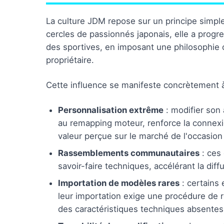
La culture JDM repose sur un principe simpl
cercles de passionnés japonais, elle a prog
des sportives, en imposant une philosophie 
propriétaire.
Cette influence se manifeste concrètement à 
Personnalisation extrême
: modifier son
au remapping moteur, renforce la connex
valeur perçue sur le marché de l'occasion 
Rassemblements communautaires
: ces
savoir-faire techniques, accélérant la dif
Importation de modèles rares
: certains
leur importation exige une procédure de ré
des caractéristiques techniques absentes