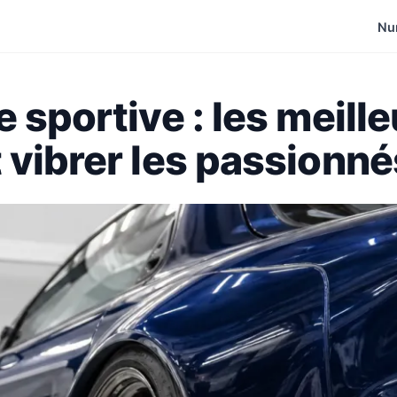
Nu
 sportive : les meill
 vibrer les passionné