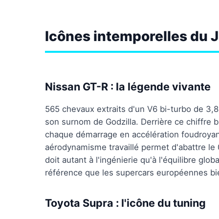
Icônes intemporelles du 
Nissan GT-R : la légende vivante
565 chevaux extraits d'un V6 bi-turbo de 3,8 
son surnom de Godzilla. Derrière ce chiffre 
chaque démarrage en accélération foudroy
aérodynamisme travaillé permet d'abattre le
doit autant à l'ingénierie qu'à l'équilibre glo
référence que les supercars européennes bie
Toyota Supra : l'icône du tuning